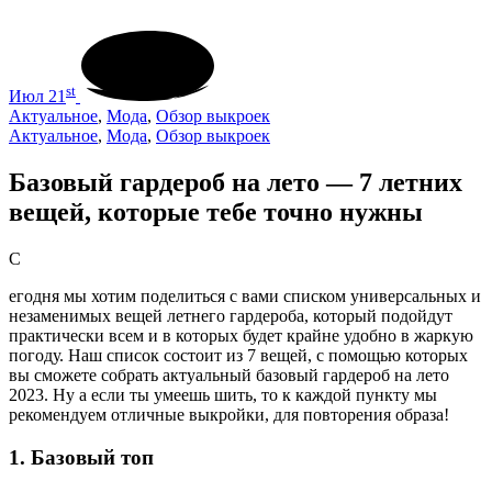
st
Июл 21
Актуальное
,
Мода
,
Обзор выкроек
Актуальное
,
Мода
,
Обзор выкроек
Базовый гардероб на лето — 7 летних
вещей, которые тебе точно нужны
С
егодня мы хотим поделиться с вами списком универсальных и
незаменимых вещей летнего гардероба, который подойдут
практически всем и в которых будет крайне удобно в жаркую
погоду. Наш список состоит из 7 вещей, с помощью которых
вы сможете собрать актуальный базовый гардероб на лето
2023. Ну а если ты умеешь шить, то к каждой пункту мы
рекомендуем отличные выкройки, для повторения образа!
1. Базовый топ