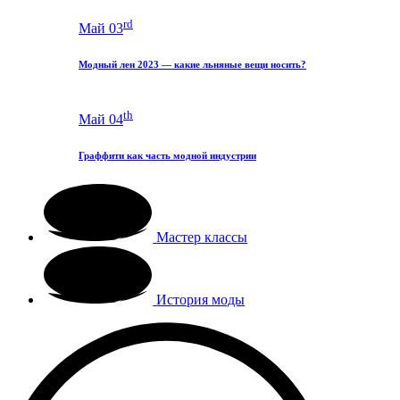
rd
Май 03
Модный лен 2023 — какие льняные вещи носить?
th
Май 04
Граффити как часть модной индустрии
Мастер классы
История моды