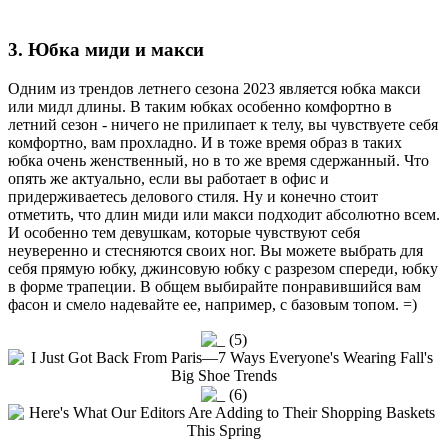
3. Юбка миди и макси
Одним из трендов летнего сезона 2023 является юбка макси
или мидл длины. В таким юбках особенно комфортно в
летний сезон - ничего не прилипает к телу, вы чувствуете себя
комфортно, вам прохладно. И в тоже время образ в таких
юбка очень женственный, но в то же время сдержанный. Что
опять же актуально, если вы работает в офис и
придерживаетесь делового стиля. Ну и конечно стоит
отметить, что длин миди или макси подходит абсолютно всем.
И особенно тем девушкам, которые чувствуют себя
неуверенно и стесняются своих ног. Вы можете выбрать для
себя прямую юбку, джинсовую юбку с разрезом спереди, юбку
в форме трапеции. В общем выбирайте понравившийся вам
фасон и смело надевайте ее, например, с базовым топом. =)