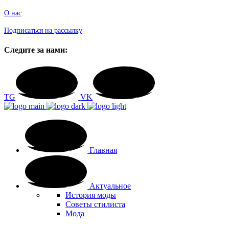
О нас
Подписаться на рассылку
Следите за нами:
TG
VK
Главная
Актуальное
История моды
Советы стилиста
Мода