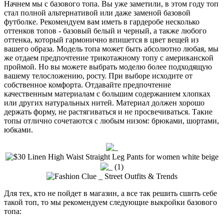
Начнем мы с базового топа. Вы уже заметили, в этом году топ
стал полной альтернативой или даже заменой базовой
футболке. Рекомендуем вам иметь в гардеробе несколько
оттенков топов - базовый белый и черный, а также любого
оттенка, который гармонично впишется в цвет вещей из
вашего образа. Модель топа может быть абсолютно любая, мы
же отдаем предпочтение трикотажному топу с американской
проймой. Но вы можете выбрать моделю более подходящую
вашему телосложению, росту. При выборе исходите от
собственное комфорта. Отдавайте предпочтение
качественным материалам с большим содержанием хлопках
или других натуральных нитей. Материал должен хорошо
держать форму, не растягиваться и не просвечиваться. Такие
топы отлично сочетаются с любым низом: брюками, шортами,
юбками.
Для тех, кто не пойдет в магазин, а все так решить сшить себе
такой топ, то мы рекомендуем следующие выкройки базового
топа: