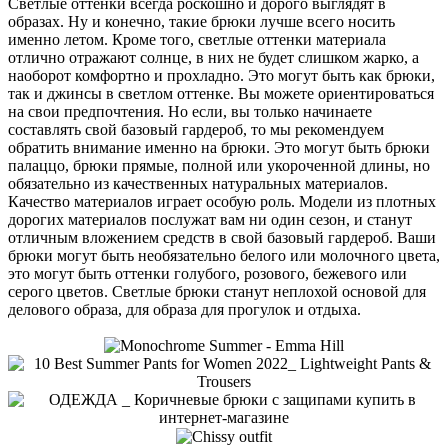
Светлые оттенки всегда роскошно и дорого выглядят в
образах. Ну и конечно, такие брюки лучше всего носить
именно летом. Кроме того, светлые оттенки материала
отлично отражают солнце, в них не будет слишком жарко, а
наоборот комфортно и прохладно. Это могут быть как брюки,
так и джинсы в светлом оттенке. Вы можете ориентироваться
на свои предпочтения. Но если, вы только начинаете
составлять свой базовый гардероб, то мы рекомендуем
обратить внимание именно на брюки. Это могут быть брюки
палаццо, брюки прямые, полной или укороченной длины, но
обязательно из качественных натуральных материалов.
Качество материалов играет особую роль. Модели из плотных
дорогих материалов послужат вам ни один сезон, и станут
отличным вложением средств в свой базовый гардероб. Ваши
брюки могут быть необязательно белого или молочного цвета,
это могут быть оттенки голубого, розового, бежевого или
серого цветов. Светлые брюки станут неплохой основой для
делового образа, для образа для прогулок и отдыха.