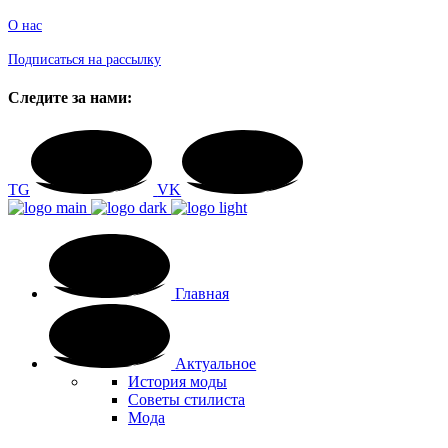
О нас
Подписаться на рассылку
Следите за нами:
TG
VK
Главная
Актуальное
История моды
Советы стилиста
Мода