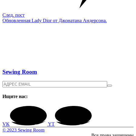
След. пост
Обновленная Lady Dior от Джонатана Андерсона.
Sewing Room
Ищите нас:
VK
YT
© 2023 Sewing Room
Все права защищены