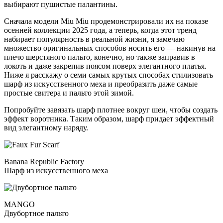
выбирают пушистые палантины.
Сначала модели Miu Miu продемонстрировали их на показе
осенней коллекции 2025 года, а теперь, когда этот тренд
набирает популярность в реальной жизни, я замечаю
множество оригинальных способов носить его — накинув на
плечо шерстяного пальто, конечно, но также заправив в
локоть и даже закрепив поясом поверх элегантного платья.
Ниже я расскажу о семи самых крутых способах стилизовать
шарф из искусственного меха и преобразить даже самые
простые свитера и пальто этой зимой.
Попробуйте завязать шарф плотнее вокруг шеи, чтобы создать
эффект воротника. Таким образом, шарф придает эффектный
вид элегантному наряду.
Banana Republic Factory
Шарф из искусственного меха
MANGO
Двубортное пальто