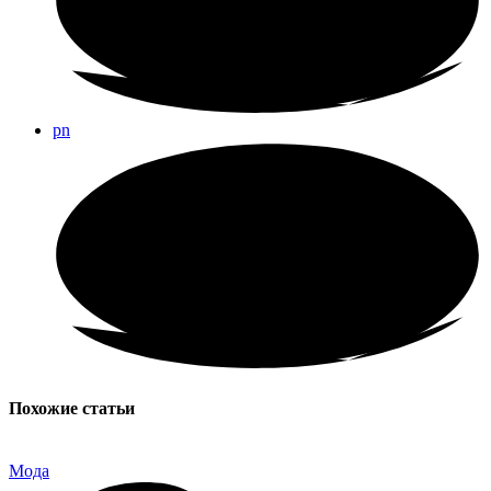
pn
Похожие статьи
Мода