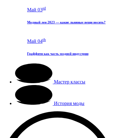
rd
Май 03
Модный лен 2023 — какие льняные вещи носить?
th
Май 04
Граффити как часть модной индустрии
Мастер классы
История моды