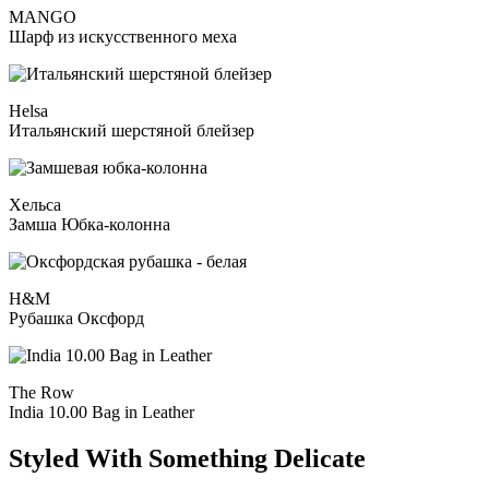
MANGO
Шарф из искусственного меха
Helsa
Итальянский шерстяной блейзер
Хельса
Замша Юбка-колонна
H&M
Рубашка Оксфорд
The Row
India 10.00 Bag in Leather
Styled With Something Delicate