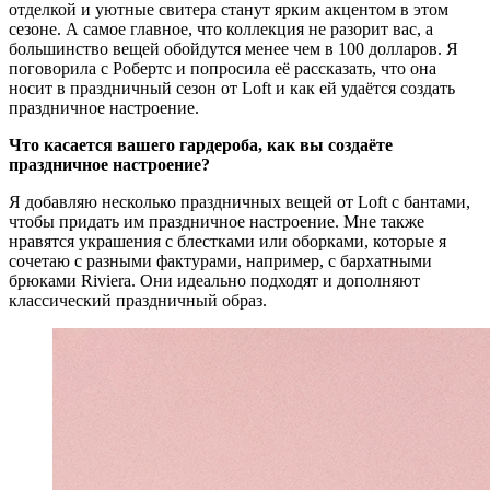
отделкой и уютные свитера станут ярким акцентом в этом
сезоне. А самое главное, что коллекция не разорит вас, а
большинство вещей обойдутся менее чем в 100 долларов. Я
поговорила с Робертс и попросила её рассказать, что она
носит в праздничный сезон от Loft и как ей удаётся создать
праздничное настроение.
Что касается вашего гардероба, как вы создаёте
праздничное настроение?
Я добавляю несколько праздничных вещей от Loft с бантами,
чтобы придать им праздничное настроение. Мне также
нравятся украшения с блестками или оборками, которые я
сочетаю с разными фактурами, например, с бархатными
брюками Riviera. Они идеально подходят и дополняют
классический праздничный образ.