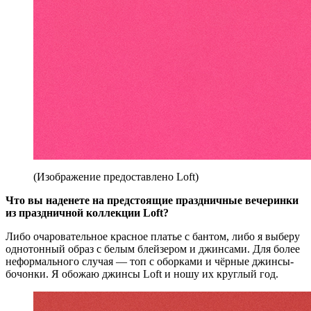
(Изображение предоставлено Loft)
Что вы наденете на предстоящие праздничные вечеринки
из праздничной коллекции Loft?
Либо очаровательное красное платье с бантом, либо я выберу
однотонный образ с белым блейзером и джинсами. Для более
неформального случая — топ с оборками и чёрные джинсы-
бочонки. Я обожаю джинсы Loft и ношу их круглый год.