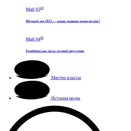
rd
Май 03
Модный лен 2023 — какие льняные вещи носить?
th
Май 04
Граффити как часть модной индустрии
Мастер классы
История моды