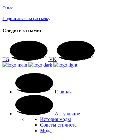
О нас
Подписаться на рассылку
Следите за нами:
TG
VK
Главная
Актуальное
История моды
Советы стилиста
Мода