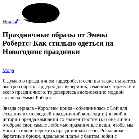
th
Ноя 24
Праздничные образы от Эммы
Робертс: Как стильно одеться на
Новогодние праздники
Мода
Я думаю о праздничном гардеробе, и если вы также пытаетесь
быстро собрать гардероб для вечеринок, семейных торжеств и
всего праздничного, то доверьтесь вдохновению модной
актрисы Эммы Робертс.
Звезда сериала «Королевы крика» объединилась с Loft для
создания их последней праздничной коллекции (первой в
истории бренда кампании со знаменитостями), и она лично
отобрала свои самые любимые праздничные вещи, чтобы мы
могли стильно пережить праздничный сезон. Роскошные
бархатные брюки, идеальное платье с бантом, юбки с