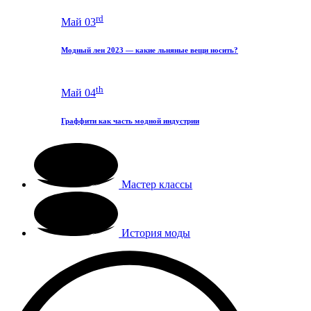
rd
Май 03
Модный лен 2023 — какие льняные вещи носить?
th
Май 04
Граффити как часть модной индустрии
Мастер классы
История моды