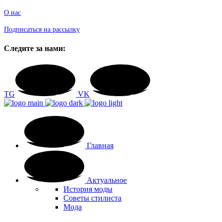
О нас
Подписаться на рассылку
Следите за нами:
TG
VK
Главная
Актуальное
История моды
Советы стилиста
Мода