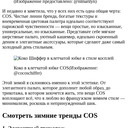
(Изображение предоставлено: @nlmarilyn)
И недавно я заметила, что у всех них есть одна общая черта:
COS. Чистые линии бренда, богатые текстуры и
вневременная цветовая палитра идеально соответствуют
парижской чувственности — вещи простые, но изысканные,
универсальные, но изысканные. Представьте себе мягкие
шерстяные пальто, уютный кашемир, идеально скроенный
деним и элегантные аксессуары, которые сделают даже самый
холодный день стильным.
Коко в клетчатой ​​юбке COS
(Изображение:
@cocoschiffer)
Этой зимой я склоняюсь именно к этой эстетике. От
элегантного пальто, которое дополнит любой образ, до
трикотажа, в котором захочется жить, эти вещи COS
воплощают всё, что я люблю во французском зимнем стиле —
минимализм, роскошь и непринужденный шик.
Смотреть зимние тренды COS