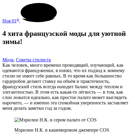
st
Ноя 01
4 хита французской моды для уютной
зимы!
Мода
,
Советы стилиста
Как человек, много времени проводящий, изучающий, как
одеваются француженки, я понял, что их подход к зимнему
стилю не имеет себе равных. В то время как большинство
гардеробов делают ставку на объём и практичность,
французский стиль всегда находит баланс между теплом и
элегантностью. В этом есть какая-то лёгкость — в том, как
слои ложатся идеально, как простое пальто может выглядеть
нарочито, — и именно эта спокойная уверенность заставляет
меня делать заметки год за годом.
Мэрилин Н.К. в кашемировом джемпере COS