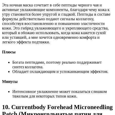
Эта ночная маска сочетает в себе пептиды черного чая и
активные увлажняющие компоненты, благодаря чему кожа к
утру становится более упругой и гладкой. Пептиды в составе
формулы действительно подают сигналы коллагену,
способствуя восстановлению и повышению эластичности
кожи. Это гибрид увлажняющего и укрепляющего средства,
который я обожаю использовать, когда кожа кажется сухой
или уставшей, а мне хочется одновременно комфорта и
легкого эффекта подтяжки.
Плюсы
Богата пептидами, поэтому реально поддерживает
синтез коллагена.
Обладает охлаждающим и успокаивающим эффектом.
Минусы
Интенсивное увлажнение может показаться слишком
тяжелым для некоторых типов кожи.
10. Currentbody Forehead Microneedling
Patch (Микроигольчатые патчи для