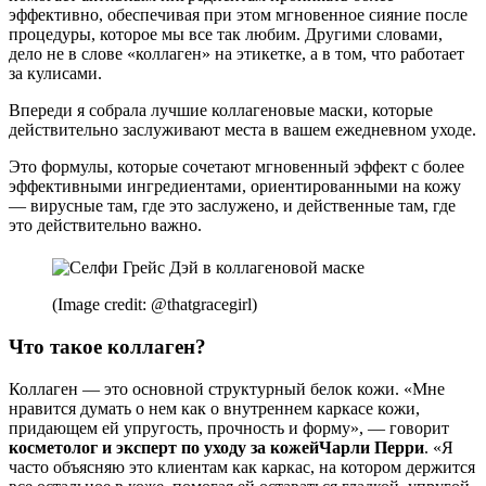
эффективно, обеспечивая при этом мгновенное сияние после
процедуры, которое мы все так любим. Другими словами,
дело не в слове «коллаген» на этикетке, а в том, что работает
за кулисами.
Впереди я собрала лучшие коллагеновые маски, которые
действительно заслуживают места в вашем ежедневном уходе.
Это формулы, которые сочетают мгновенный эффект с более
эффективными ингредиентами, ориентированными на кожу
— вирусные там, где это заслужено, и действенные там, где
это действительно важно.
(Image credit: @thatgracegirl)
Что такое коллаген?
Коллаген — это основной структурный белок кожи. «Мне
нравится думать о нем как о внутреннем каркасе кожи,
придающем ей упругость, прочность и форму», — говорит
косметолог и эксперт по уходу за кожей
Чарли Перри
. «Я
часто объясняю это клиентам как каркас, на котором держится