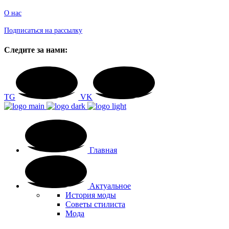
О нас
Подписаться на рассылку
Следите за нами:
TG
VK
Главная
Актуальное
История моды
Советы стилиста
Мода