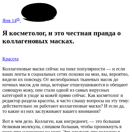
th
Янв 14
Я косметолог, и это честная правда о
коллагеновых масках.
Красота
Коллагеновые маски сейчас на пике популярности — и если
ваши ленты в социальных сетях похожи на мои, вы, вероятно,
видели их повсюду. От желеобразных тканевых масок до
ночных масок для лица, которые отшелушиваются и обещают
сияющую кожу, они стали одной из самых вирусных
категорий в уходе за кожей прямо сейчас. Как косметолог и
редактор раздела красоты, я часто слышу вопросы на эту тему:
действительно ли работают коллагеновые маски? И если да,
то какие из них заслуживают вашего внимания?
Вот в чем дело. Коллаген, как ингредиент, — это большая
белковая молекула, слишком большая, чтобы проникнуть в
кожу при нанесении на кожу. Это означает, что коллаген в