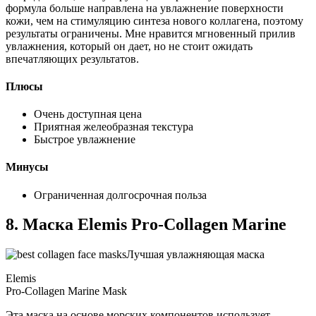
формула больше направлена ​​на увлажнение поверхности
кожи, чем на стимуляцию синтеза нового коллагена, поэтому
результаты ограничены. Мне нравится мгновенный прилив
увлажнения, который он дает, но не стоит ожидать
впечатляющих результатов.
Плюсы
Очень доступная цена
Приятная желеобразная текстура
Быстрое увлажнение
Минусы
Ограниченная долгосрочная польза
8. Маска Elemis Pro-Collagen Marine
Лучшая увлажняющая маска
Elemis
Pro-Collagen Marine Mask
Эта маска на основе морских компонентов использует