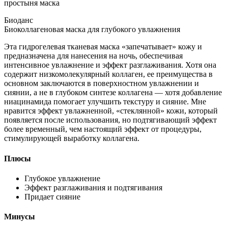
простыня маска
Биоданс
Биоколлагеновая маска для глубокого увлажнения
Эта гидрогелевая тканевая маска «запечатывает» кожу и
предназначена для нанесения на ночь, обеспечивая
интенсивное увлажнение и эффект разглаживания. Хотя она
содержит низкомолекулярный коллаген, ее преимущества в
основном заключаются в поверхностном увлажнении и
сиянии, а не в глубоком синтезе коллагена — хотя добавление
ниацинамида помогает улучшить текстуру и сияние. Мне
нравится эффект увлажненной, «стеклянной» кожи, который
появляется после использования, но подтягивающий эффект
более временный, чем настоящий эффект от процедуры,
стимулирующей выработку коллагена.
Плюсы
Глубокое увлажнение
Эффект разглаживания и подтягивания
Придает сияние
Минусы