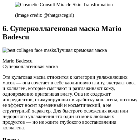
(Image credit: @thatgracegirl)
6. Суперколлагеновая маска Mario
Badescu
Лучшая кремовая маска
Mario Badescu
Суперколлагеновая маска
Эта культовая маска относится к категории увлажняющих
масок — она сочетает в себе каолиновую глину, экстракт овса
и коллаген, которые смягчают и разглаживают кожу,
одновременно притягивая влагу. Она не содержит
ингредиентов, стимулирующих выработку коллагена, поэтому
ее эффект носит временный и косметический, а не
структурный характер. Для быстрого освежения кожи или
недорогого увлажнения это один из моих любимых
продуктов — но не ждите глубокого восстановления
коллагена.
Плюсы