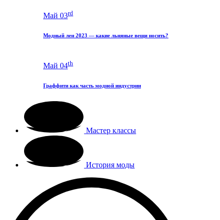
rd
Май 03
Модный лен 2023 — какие льняные вещи носить?
th
Май 04
Граффити как часть модной индустрии
Мастер классы
История моды