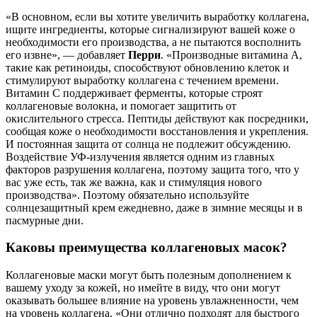
«В основном, если вы хотите увеличить выработку коллагена,
ищите ингредиенты, которые сигнализируют вашей коже о
необходимости его производства, а не пытаются восполнить
его извне», — добавляет
Перри
. «Производные витамина А,
такие как ретиноиды, способствуют обновлению клеток и
стимулируют выработку коллагена с течением времени.
Витамин С поддерживает ферменты, которые строят
коллагеновые волокна, и помогает защитить от
окислительного стресса. Пептиды действуют как посредники,
сообщая коже о необходимости восстановления и укрепления.
И постоянная защита от солнца не подлежит обсуждению.
Воздействие УФ-излучения является одним из главных
факторов разрушения коллагена, поэтому защита того, что у
вас уже есть, так же важна, как и стимуляция нового
производства». Поэтому обязательно используйте
солнцезащитный крем ежедневно, даже в зимние месяцы и в
пасмурные дни.
Каковы преимущества коллагеновых масок?
Коллагеновые маски могут быть полезным дополнением к
вашему уходу за кожей, но имейте в виду, что они могут
оказывать большее влияние на уровень увлажненности, чем
на уровень коллагена. «Они отлично подходят для быстрого