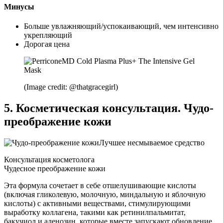
Минусы
Больше увлажняющий/успокаивающий, чем интенсивно
укрепляющий
Дорогая цена
(Image credit: @thatgracegirl)
5. Косметическая консультация. Чудо-
преображение кожи
Лучшее несмываемое средство
Консультация косметолога
Чудесное преображение кожи
Эта формула сочетает в себе отшелушивающие кислоты
(включая гликолевую, молочную, миндальную и яблочную
кислоты) с активными веществами, стимулирующими
выработку коллагена, такими как ретинилпальмитат,
бакучиол и аденозин, которые вместе запускают обновление