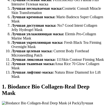
Intensive Гелевая маска
Лучшая несмываемая маска:
Cosmetic Consult Miracle
Skin Transformation
Лучшая кремовая маска:
Mario Badescu Super Collagen
Mask
Лучшая доступная маска:
No7 Good Intent Collagen
Jelly Hydrogel Mask
Лучшая увлажняющая маска:
Elemis Pro-Collagen
Marine Mask
Лучшая укрепляющая маска:
Fresh Black Tea Firming
Overnight Mask
Лучшая целевая маска:
Current Body Forehead
Microneedling Patch
Лучшая люксовая маска:
111Skin Contour Firming Mask
Лучшая тканевая маска:
Anua Rice 70 Glow Collagen
Mask
Лучшая лифтинг-маска:
Natura Bisse Diamond Ice Lift
Mask
1. Biodance Bio Collagen-Real Deep
Mask
Лучшая