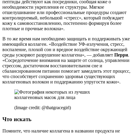
пептиды действуют как посредники, сообщая коже о
необходимости укрепления ее структуры. Мягкое
отшелушивание или профессиональные процедуры создают
контролируемый, небольшой «стресс», который побуждает
кожу к самовосстановлению, постепенно формируя более
плотные и прочные волокна».
В то же время нам необходимо защищать и поддерживать уже
имеющийся коллаген. «Воздействие УФ-излучения, стресс,
воспаление, плохой сон и вредное воздействие окружающей
среды ускоряют разрушение коллагена», — добавляет
Перри
.
«Сосредоточение внимания на защите от солнца, управлении
стрессом, достаточном восстановительном сне и
сбалансированном питании помогает замедлить этот процесс,
что способствует сохранению здоровья существующих
коллагеновых волокон и поддержанию упругости кожи».
(Image credit: @thatgracegirl)
Что искать
Помните, что наличие коллагена в названии продукта не