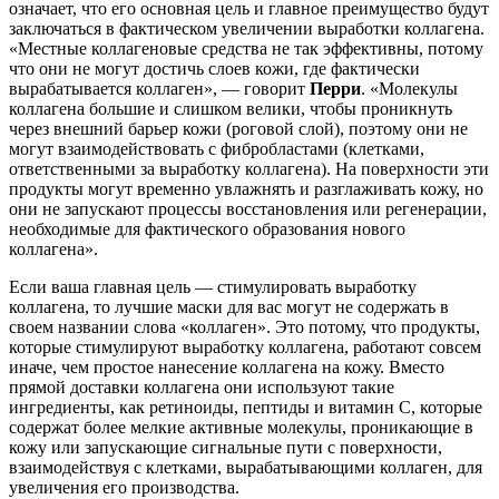
означает, что его основная цель и главное преимущество будут
заключаться в фактическом увеличении выработки коллагена.
«Местные коллагеновые средства не так эффективны, потому
что они не могут достичь слоев кожи, где фактически
вырабатывается коллаген», — говорит
Перри
. «Молекулы
коллагена большие и слишком велики, чтобы проникнуть
через внешний барьер кожи (роговой слой), поэтому они не
могут взаимодействовать с фибробластами (клетками,
ответственными за выработку коллагена). На поверхности эти
продукты могут временно увлажнять и разглаживать кожу, но
они не запускают процессы восстановления или регенерации,
необходимые для фактического образования нового
коллагена».
Если ваша главная цель — стимулировать выработку
коллагена, то лучшие маски для вас могут не содержать в
своем названии слова «коллаген». Это потому, что продукты,
которые стимулируют выработку коллагена, работают совсем
иначе, чем простое нанесение коллагена на кожу. Вместо
прямой доставки коллагена они используют такие
ингредиенты, как ретиноиды, пептиды и витамин С, которые
содержат более мелкие активные молекулы, проникающие в
кожу или запускающие сигнальные пути с поверхности,
взаимодействуя с клетками, вырабатывающими коллаген, для
увеличения его производства.