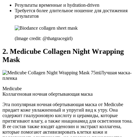
Результаты временные и hydration-driven
Требуется более длительное ношение для достижения
результатов
(Image credit: @thatgracegirl)
2. Medicube Collagen Night Wrapping
Mask
Лучшая маска-
пленка
Medicube
Коллагеновая ночная обертывающая маска
Эта популярная ночная обертывающая маска от Medicube
придает коже увлажненный и упругий вид к утру. Она
содержит гиалуроновую кислоту и церамиды, которые
притягивают влагу, а также ниацинамид для осветления тона.
В ее состав также входят аденозин и экстракт коллагена,
которые помогают активизировать клетки кожи и