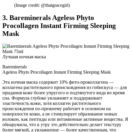
(Image credit: @thatgracegirl)
3. Bareminerals Ageless Phyto
Procollagen Instant Firming Sleeping
Mask
Лучшая ночная маска
Bareminerals
Ageless Phyto Procollagen Instant Firming Sleeping Mask
Эта ночная маска содержит 10% фито-проколлагена —
коллагена растительного происхождения из гибискуса — для
придания коже более упругого и подтянутого вида во время
сна. Формула глубоко увлажняет и поддерживает
эластичность кожи, хотя коллаген растительного
происхождения по-прежнему работает в основном на
поверхности кожи, а не стимулирует образование новых
волокон, как пептиды или витаминные активные вещества. Я
обнаружила, что к утру это действительно делает текстуру
более мягкой, а увлажнение — более качественным, что