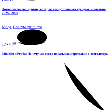
Анималистичные принты, которые станут главным трендом осени-зимы
2025 / 2026
Мода
,
Советы стилиста
rd
Дек 03
Miu Miu и Prada: Почему мы снова показываем бретельки бюстгальтера