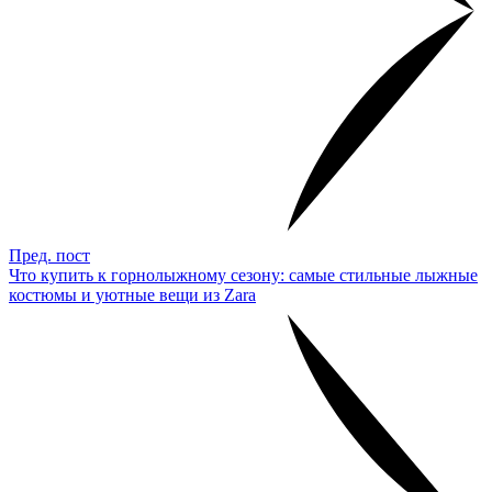
Пред. пост
Что купить к горнолыжному сезону: самые стильные лыжные
костюмы и уютные вещи из Zara