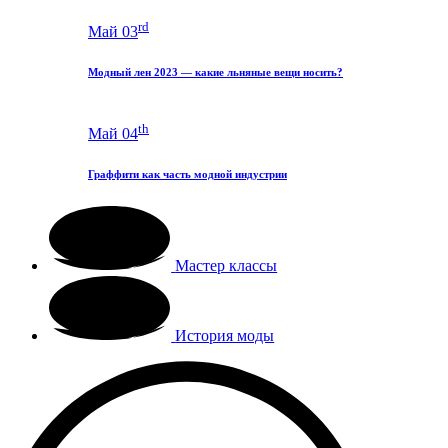
rd
Май 03
Модный лен 2023 — какие льняные вещи носить?
th
Май 04
Граффити как часть модной индустрии
Мастер классы
История моды