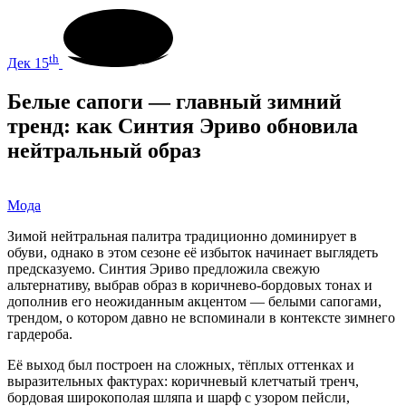
th
Дек 15
Белые сапоги — главный зимний
тренд: как Синтия Эриво обновила
нейтральный образ
Мода
Зимой нейтральная палитра традиционно доминирует в
обуви, однако в этом сезоне её избыток начинает выглядеть
предсказуемо. Синтия Эриво предложила свежую
альтернативу, выбрав образ в коричнево-бордовых тонах и
дополнив его неожиданным акцентом — белыми сапогами,
трендом, о котором давно не вспоминали в контексте зимнего
гардероба.
Её выход был построен на сложных, тёплых оттенках и
выразительных фактурах: коричневый клетчатый тренч,
бордовая широкополая шляпа и шарф с узором пейсли,