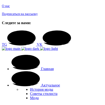
О нас
Подписаться на рассылку
Следите за нами:
TG
VK
Главная
Актуальное
История моды
Советы стилиста
Мода