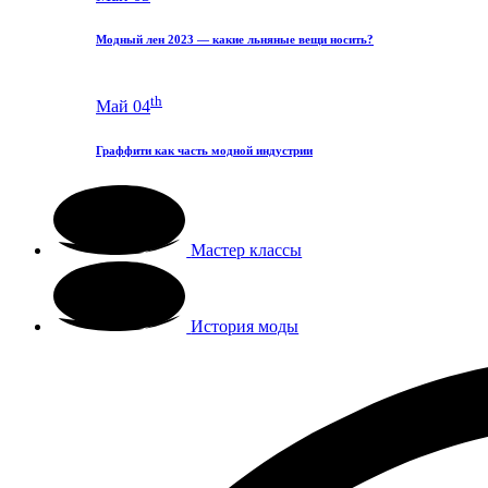
Модный лен 2023 — какие льняные вещи носить?
th
Май 04
Граффити как часть модной индустрии
Мастер классы
История моды