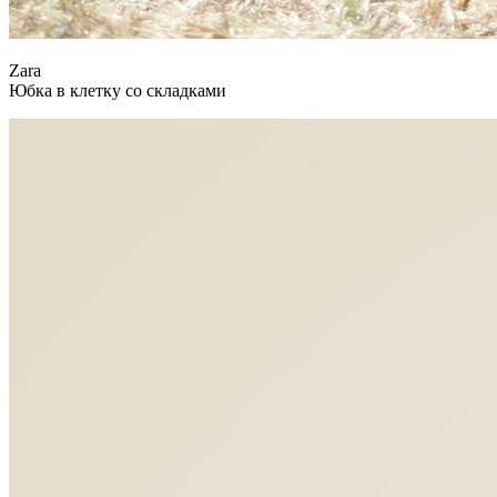
Zara
Юбка в клетку со складками