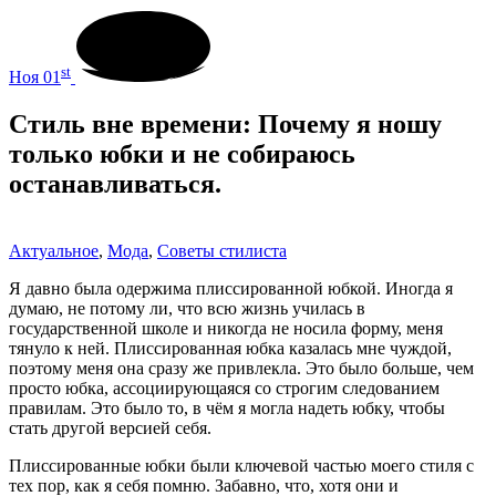
st
Ноя 01
Стиль вне времени: Почему я ношу
только юбки и не собираюсь
останавливаться.
Актуальное
,
Мода
,
Советы стилиста
Я давно была одержима плиссированной юбкой. Иногда я
думаю, не потому ли, что всю жизнь училась в
государственной школе и никогда не носила форму, меня
тянуло к ней. Плиссированная юбка казалась мне чуждой,
поэтому меня она сразу же привлекла. Это было больше, чем
просто юбка, ассоциирующаяся со строгим следованием
правилам. Это было то, в чём я могла надеть юбку, чтобы
стать другой версией себя.
Плиссированные юбки были ключевой частью моего стиля с
тех пор, как я себя помню. Забавно, что, хотя они и