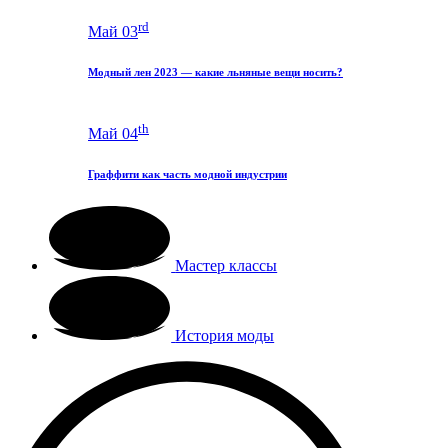
rd
Май 03
Модный лен 2023 — какие льняные вещи носить?
th
Май 04
Граффити как часть модной индустрии
Мастер классы
История моды