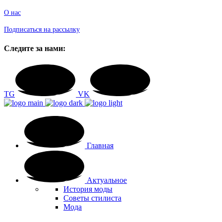
О нас
Подписаться на рассылку
Следите за нами:
TG
VK
Главная
Актуальное
История моды
Советы стилиста
Мода