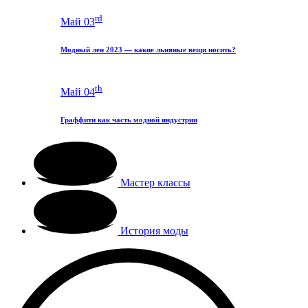
rd
Май 03
Модный лен 2023 — какие льняные вещи носить?
th
Май 04
Граффити как часть модной индустрии
Мастер классы
История моды