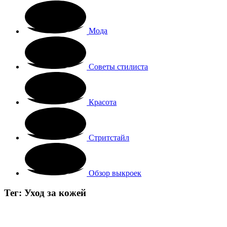
Мода
Советы стилиста
Красота
Стритстайл
Обзор выкроек
Тег:
Уход за кожей